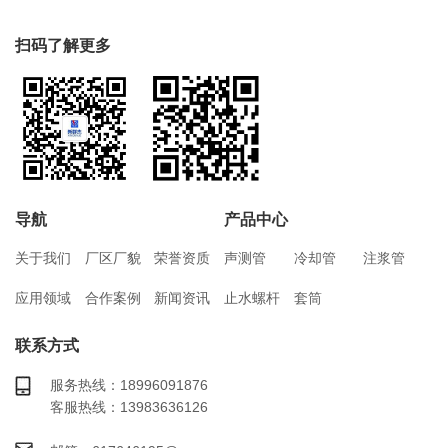
扫码了解更多
导航
产品中心
关于我们
厂区厂貌
荣誉资质
声测管
冷却管
注浆管
应用领域
合作案例
新闻资讯
止水螺杆
套筒
联系方式
服务热线：18996091876
客服热线：13983636126