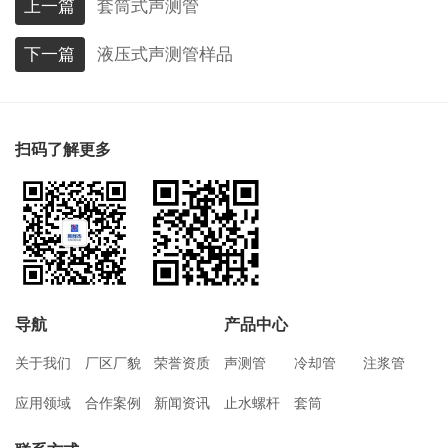
上一篇
套筒式声测管
下一篇
液压式声测管样品
扫码了解更多
导航
产品中心
关于我们
厂区厂貌
荣誉资质
声测管
冷却管
注浆管
应用领域
合作案例
新闻资讯
止水螺杆
套筒